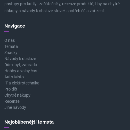
postupy pro kutily i začátečníky, recenze produktů, tipy na chytré
nákupy a návody k obsluze stovek spotřebičů a zařízení.
Navigace
O nás
Témata
Značky
Návody k obsluze
Dům, byt, zahrada
Hobby a volný čas
Auto-Moto
IT a elektrotechnika
Pro děti
Chytré nákupy
Recenze
Jiné návody
Nejoblíbenější témata