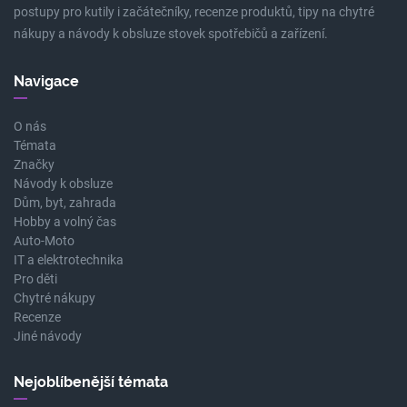
postupy pro kutily i začátečníky, recenze produktů, tipy na chytré
nákupy a návody k obsluze stovek spotřebičů a zařízení.
Navigace
O nás
Témata
Značky
Návody k obsluze
Dům, byt, zahrada
Hobby a volný čas
Auto-Moto
IT a elektrotechnika
Pro děti
Chytré nákupy
Recenze
Jiné návody
Nejoblíbenější témata