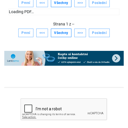
První
<<<
Všechny
>>>
Poslední
Loading PDF…
Strana
1
z
--
První
<<<
Všechny
>>>
Poslední